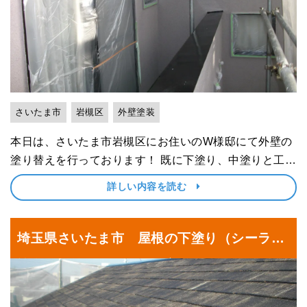
さいたま市
岩槻区
外壁塗装
本日は、さいたま市岩槻区にお住いのW様邸にて外壁の
塗り替えを行っております！ 既に下塗り、中塗りと工程
を踏んでおり、こちらの写真は上塗りが完了したときの
詳しい内容を読む
状態。出窓など付帯部にしっかりと養生を行ったうえで
塗装させて頂きました。 今回は築年数が古く、当初･･･
埼玉県さいたま市 屋根の下塗り（シーラー
塗布）｜埼玉県さいたま市緑区にお住いのC
様邸にて塗り替えリフォーム中