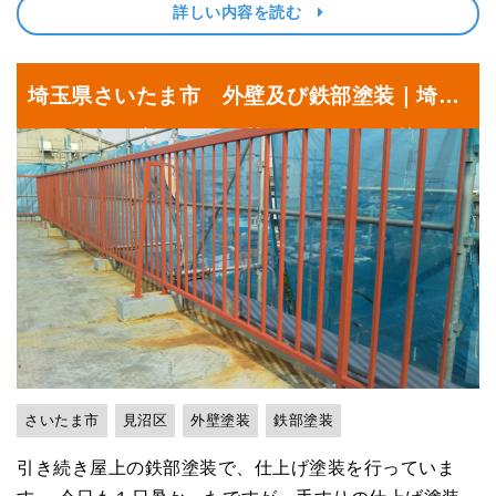
詳しい内容を読む
げ塗装をします！･･･
埼玉県さいたま市 外壁及び鉄部塗装｜埼玉
県さいたま市見沼区の某工場にて塗り替えリ
フォーム中
さいたま市
見沼区
外壁塗装
鉄部塗装
引き続き屋上の鉄部塗装で、仕上げ塗装を行っていま