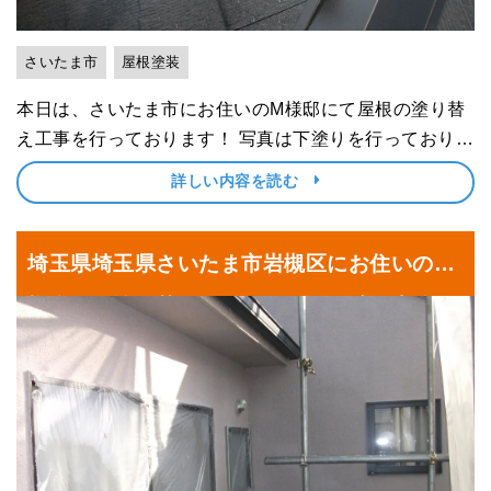
さいたま市
屋根塗装
本日は、さいたま市にお住いのM様邸にて屋根の塗り替
え工事を行っております！ 写真は下塗りを行っており、
シーラーを塗布しております。 シーラーは、屋根材など
詳しい内容を読む
の塗装面に一番最初に塗るもので、その後に塗る中・上
塗りと塗装面の密着性を高める役割があります。 ･･･
埼玉県埼玉県さいたま市岩槻区にお住いのW
様邸にて塗り替えリフォーム 外壁の上塗り
（2回目）を行っております｜