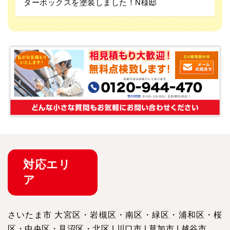
ターボックスを塗装しました！N様邸
対応
エリ
ア
さいたま市 大宮区・岩槻区・南区・緑区・浦和区・桜
区・中央区・見沼区・北区 | 川口市 | 草加市 | 越谷市