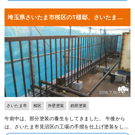
埼玉県さいたま市桜区のT様邸、さいたま市
見沼区工場 部分塗装養生、鉄部仕上げ塗装
さいたま市
桜区
外壁塗装
鉄部塗装
午前中は、部分塗装の養生をしてきました。 午後から
は、さいたま市見沼区の工場の手摺を仕上げ塗装をしま
した。 あと半分くらいありますが、明日もキレイに仕上