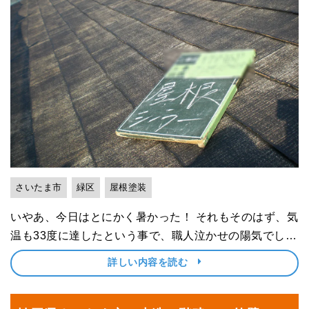
さいたま市
緑区
屋根塗装
いやあ、今日はとにかく暑かった！ それもそのはず、気
温も33度に達したという事で、職人泣かせの陽気でし
た。 さいたま市緑区で屋根の塗装工事 そんな夏本番さ
詳しい内容を読む
ながらの本日、さいたま市緑区にお住いC様邸（木造二
階建て）にて屋根の塗装工事を行ってました。 ･･･