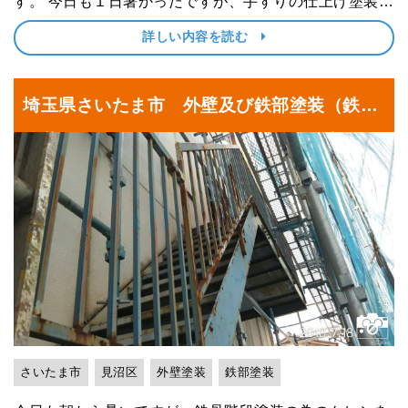
す。 今日も１日暑かったですが、手すりの仕上げ塗装が
キレイに仕上がりました。 ･･･
詳しい内容を読む
埼玉県さいたま市 外壁及び鉄部塗装（鉄部
塗装の為のケレン）｜埼玉県さいたま市見沼
区の某工場にて塗り替えリフォーム中
さいたま市
見沼区
外壁塗装
鉄部塗装