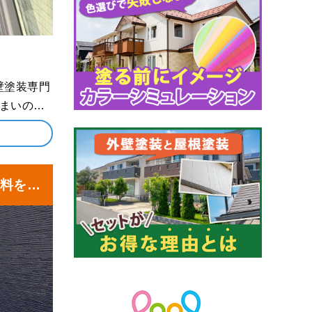
ンダの防水
クスの塗装
料を塗