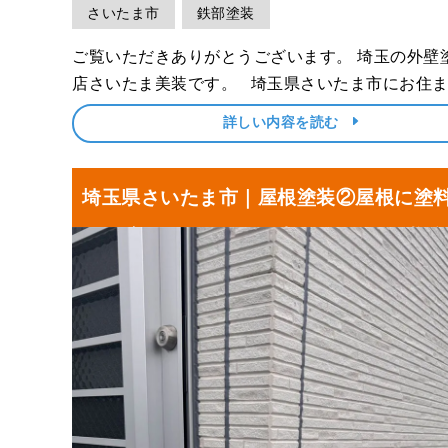
さいたま市
鉄部塗装
ご覧いただきありがとうございます。 埼玉の外壁塗装専門
店さいたま美装です。 埼玉県さいたま市にお住まいのN
様より、屋根塗装・外壁塗装、鉄部塗装とベラン
詳しい内容を読む
工事をご依頼いただき、前回は外壁塗装について
ました。 ＼前回のレポ･･･
埼玉県さいたま市｜屋根塗装②屋根に塗
り外壁をコーキング工事しました！N様邸