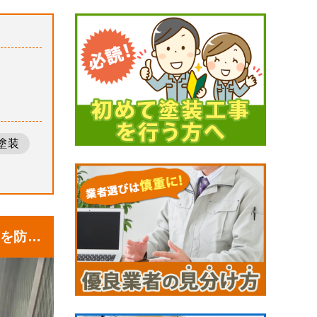
塗装
を防水