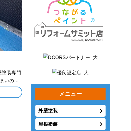
ンダの防水
メニュー
キング工事
外壁塗装
屋根塗装