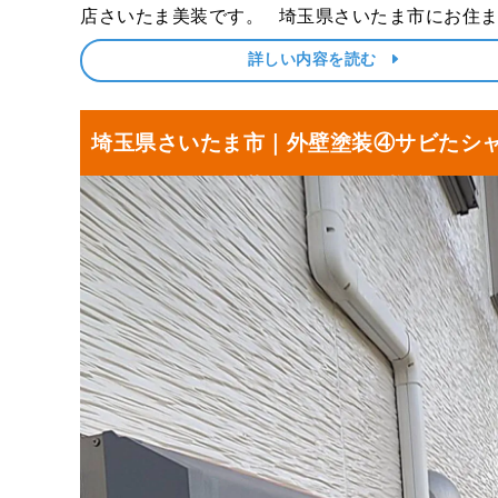
店さいたま美装です。 埼玉県さいたま市にお住まいのN
様より、屋根塗装・外壁塗装、鉄部塗装とベラン
詳しい内容を読む
工事をご依頼いただき、前回は屋根と外壁の洗浄
お届けしました。 ＼前･･･
埼玉県さいたま市｜外壁塗装④サビたシ
ーボックスを塗装しました！S様邸