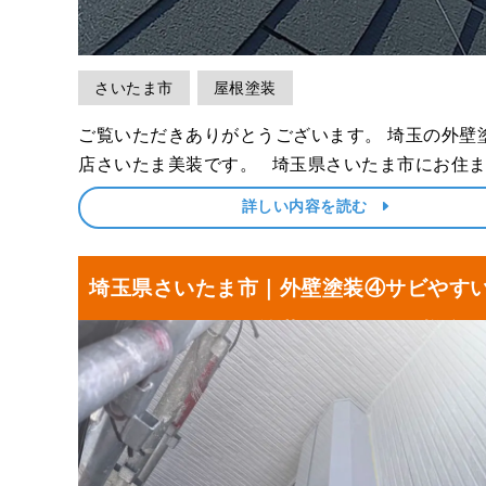
さいたま市
屋根塗装
ご覧いただきありがとうございます。 埼玉の外壁塗装専門
店さいたま美装です。 埼玉県さいたま市にお住まいのF様
より、屋根塗装・外壁塗装、コーキング工事。さ
詳しい内容を読む
帯部塗装とベランダの防水工事をご依頼いただき
･･･
埼玉県さいたま市｜外壁塗装④サビやす
ッターボックスを塗装しました！N様邸