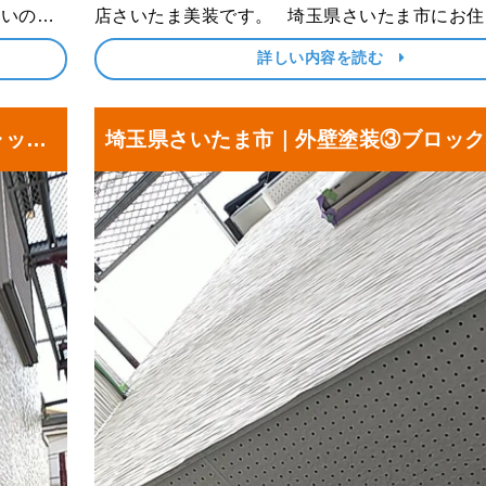
店さいたま美装です。 埼玉県さいたま市にお住まいのN
ダの防水
様より、屋根塗装・外壁塗装、鉄部塗装とベラ
詳しい内容を読む
について
工事をご依頼いただきました。 今回は、屋根・外壁の洗
浄･･･
ャッタ
埼玉県さいたま市｜外壁塗装③ブロック
天に塗料を塗布しました！S様邸