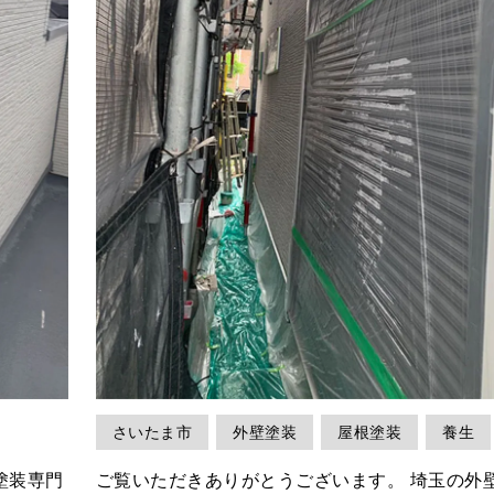
さいたま市
外壁塗装
屋根塗装
養生
ご覧いただきありがとうございます。 埼玉の外壁塗装専門