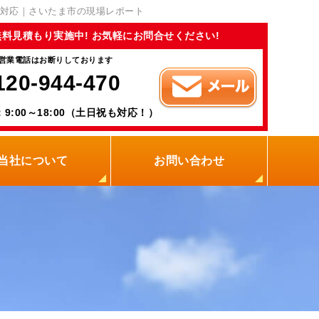
対応｜さいたま市の現場レポート
無料見積もり実施中! お気軽にお問合せください!
営業電話はお断りしております
120-944-470
9:00～18:00（土日祝も対応！）
当社について
お問い合わせ
当社の強み
職人紹介
新着情報
プライバシーポリシー
サイトメニュー