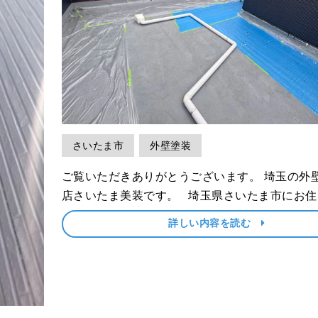
さいたま市
外壁塗装
ご覧いただきありがとうございます。 埼玉の外壁塗装専門
店さいたま美装です。 埼玉県さいたま市にお住まいのN
様より、屋根塗装・外壁塗装、鉄部塗装とベラ
詳しい内容を読む
工事をご依頼いただき、前回は屋根塗装とコー
についてお届けしました。 ･･･