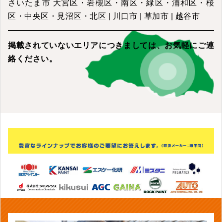
さいたま市 大宮区・岩槻区・南区・緑区・浦和区・桜
区・中央区・見沼区・北区 | 川口市 | 草加市 | 越谷市
掲載されていないエリアにつきましては、
お気軽にご連
絡ください。