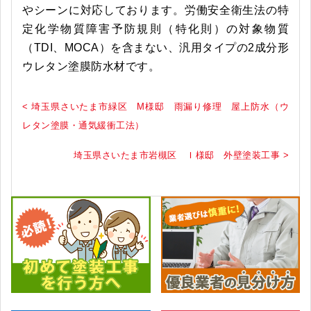
やシーンに対応しております。労働安全衛生法の特
定化学物質障害予防規則（特化則）の対象物質
（TDI、MOCA）を含まない、汎用タイプの2成分形
ウレタン塗膜防水材です。
< 埼玉県さいたま市緑区 M様邸 雨漏り修理 屋上防水（ウ
レタン塗膜・通気緩衝工法）
埼玉県さいたま市岩槻区 Ｉ様邸 外壁塗装工事 >