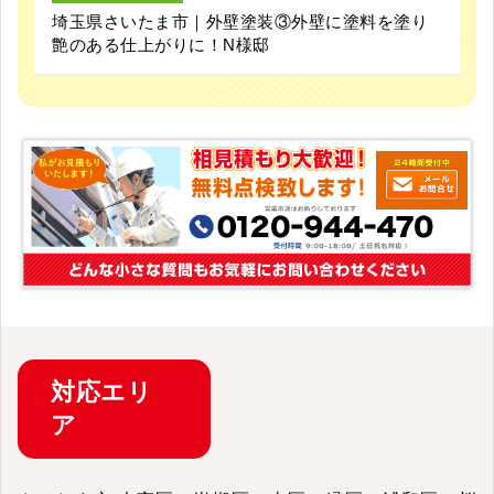
埼玉県さいたま市｜外壁塗装③外壁に塗料を塗り
艶のある仕上がりに！N様邸
対応
エリ
ア