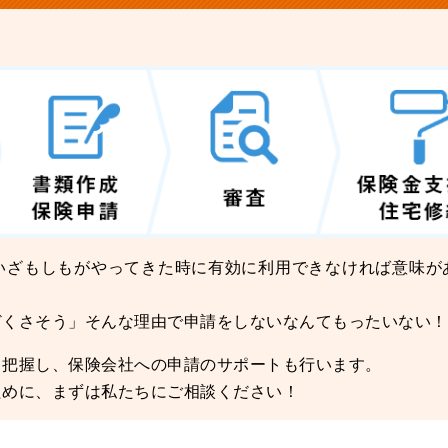
いざもしもがやってきた時に有効に利用できなければ意味が
どくさそう」そんな理由で申請をしないなんてもったいない！
と把握し、保険会社への申請のサポートも行います。
ために、まずは私たちにご相談ください！