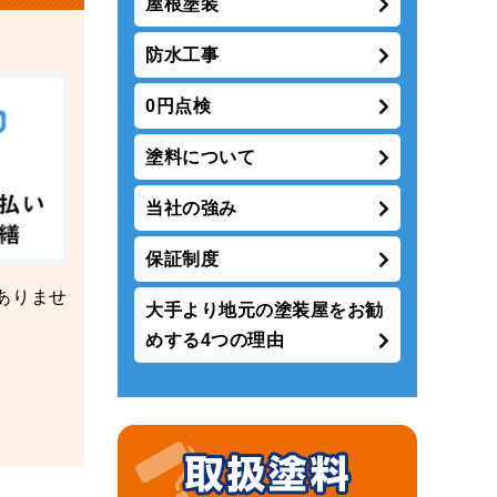
屋根塗装
防水工事
0円点検
塗料について
当社の強み
保証制度
ありませ
大手より地元の塗装屋をお勧
めする4つの理由