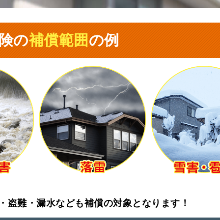
険の
補償範囲
の例
・盗難・漏水なども補償の対象となります！