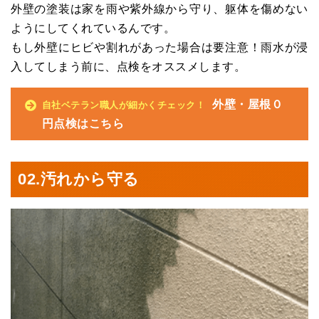
外壁の塗装は家を雨や紫外線から守り、躯体を傷めない
ようにしてくれているんです。
もし外壁にヒビや割れがあった場合は要注意！雨水が浸
入してしまう前に、点検をオススメします。
外壁・屋根０
自社ベテラン職人が細かくチェック！
円点検はこちら
02.
汚れから守る