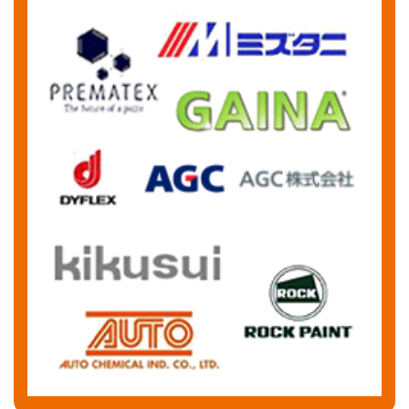
News&Topics
現場レポート
埼玉県さいたま市｜外壁塗装②周囲を養生してか
ら外壁に塗料を塗布しました！F様邸