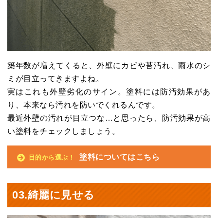
築年数が増えてくると、外壁にカビや苔汚れ、雨水のシ
ミが目立ってきますよね。
実はこれも外壁劣化のサイン。塗料には防汚効果があ
り、本来なら汚れを防いでくれるんです。
最近外壁の汚れが目立つな…と思ったら、防汚効果が高
い塗料をチェックしましょう。
塗料についてはこちら
目的から選ぶ！
03.
綺麗に見せる