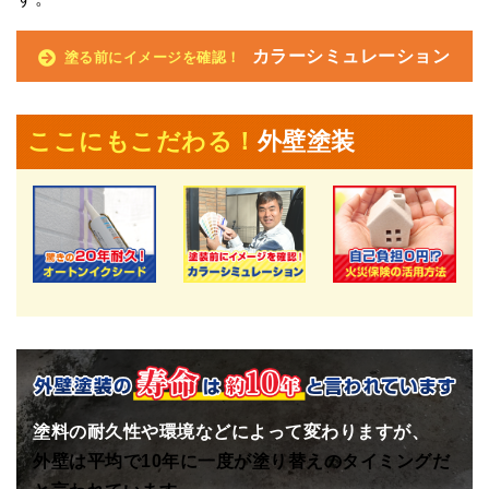
カラーシミュレーション
塗る前にイメージを確認！
ここにもこだわる！
外壁塗装
塗料の耐久性や環境などによって変わりますが、
外壁は平均で10年に一度が塗り替えのタイミングだ