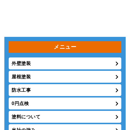
外壁塗装
屋根塗装
防水工事
0円点検
塗料について
当社の強み
保証制度
大手より地元の塗装屋をお勧めする4つの理由