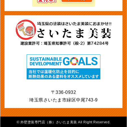
〒336-0932
埼玉県さいたま市緑区中尾743-9
©
外壁塗装専門店（株）さいたま美装 All Right Reserved.