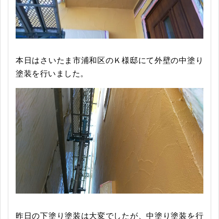
本日はさいたま市浦和区のＫ様邸にて外壁の中塗り
塗装を行いました。
昨日の下塗り塗装は大変でしたが、中塗り塗装を行