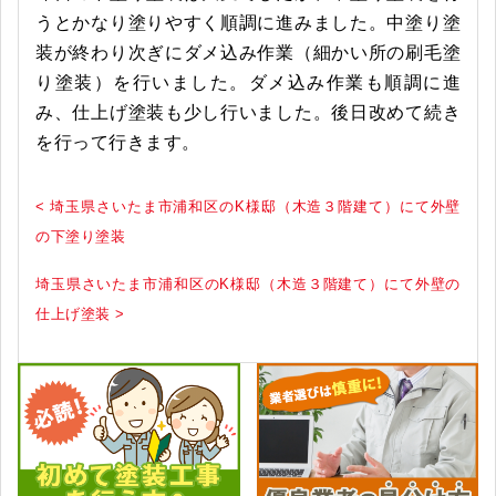
うとかなり塗りやすく順調に進みました。中塗り塗
装が終わり次ぎにダメ込み作業（細かい所の刷毛塗
り塗装）を行いました。ダメ込み作業も順調に進
み、仕上げ塗装も少し行いました。後日改めて続き
を行って行きます。
< 埼玉県さいたま市浦和区のK様邸（木造３階建て）にて外壁
の下塗り塗装
埼玉県さいたま市浦和区のK様邸（木造３階建て）にて外壁の
仕上げ塗装 >