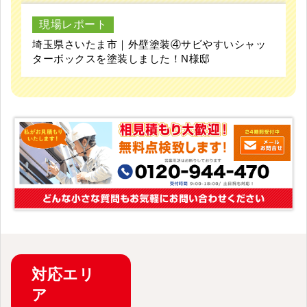
現場レポート
埼玉県さいたま市｜外壁塗装④サビやすいシャッ
ターボックスを塗装しました！N様邸
対応
エリ
ア