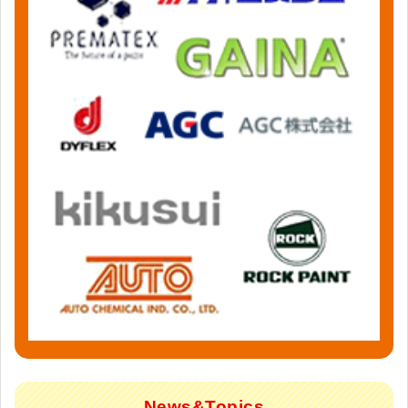
News&Topics