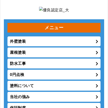
メニュー
外壁塗装
屋根塗装
防水工事
0円点検
塗料について
当社の強み
保証制度