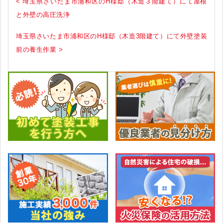
< 埼玉県さいたま市浦和区のH様邸（木造３階建て）にて屋根
と外壁の高圧洗浄
埼玉県さいたま市浦和区のH様邸（木造3階建て）にて外壁塗装
前の養生作業 >