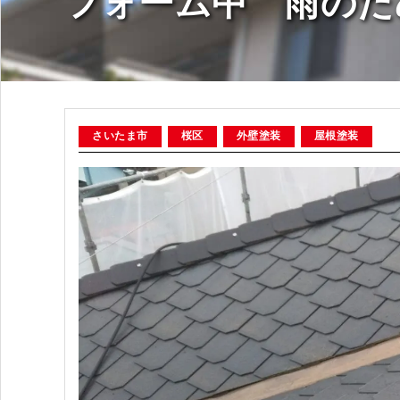
フォーム中 雨のた
さいたま市
桜区
外壁塗装
屋根塗装