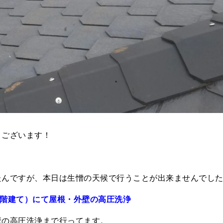
うございます！
たんですが、本日は生憎の天候で行うことが出来ませんでし
２階建て）にて屋根・外壁の高圧洗浄
壁の高圧洗浄まで行ってます。