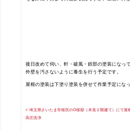
後日改めて伺い、軒・破風・鉄部の塗装になっ
外壁を汚さないように養生を行う予定です。
屋根の塗装は下塗り塗装を併せて作業予定にな
< 埼玉県さいたま市桜区のO様邸（木造２階建て）にて屋
高圧洗浄