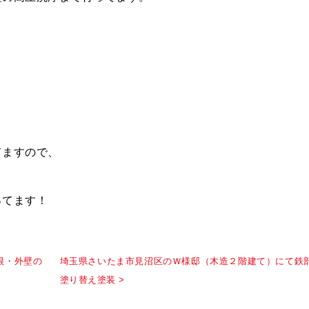
てますので、
ってます！
根・外壁の
埼玉県さいたま市見沼区のＷ様邸（木造２階建て）にて鉄
塗り替え塗装 >