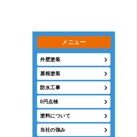
外壁塗装
屋根塗装
防水工事
0円点検
塗料について
当社の強み
保証制度
大手より地元の塗装屋をお勧
めする4つの理由