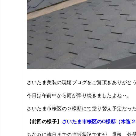
さいたま美装の現場ブログをご覧頂きありがと
今日は午前中から雨が降り続きましたよね‥。
さいたま市桜区のＯ様邸にて塗り替え予定だっ
【前回の様子】
さいたま市桜区のO様邸（木造
ちなみに昨日までの進捗状況ですが、屋根、外