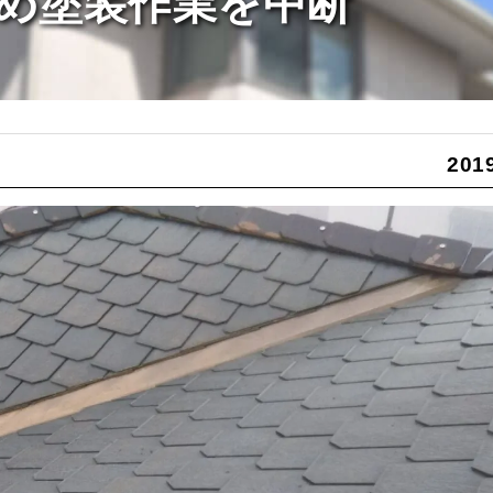
め塗装作業を中断
2019