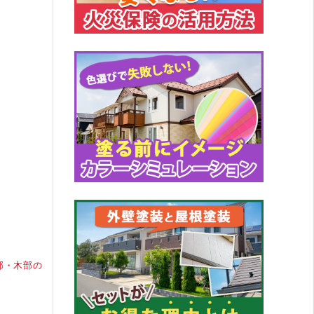
部・木部の