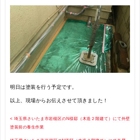
明日は塗装を行う予定です。
以上、現場からお伝えさせて頂きました！
< 埼玉県さいたま市岩槻区のN様邸（木造２階建て）にて外壁
塗装前の養生作業