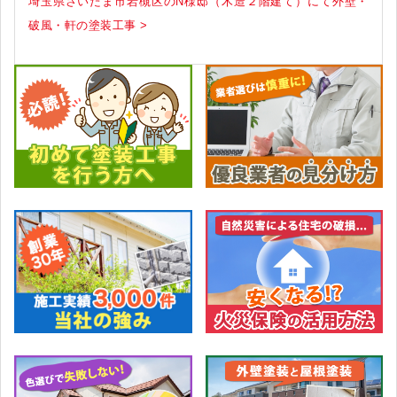
埼玉県さいたま市岩槻区のN様邸（木造２階建て）にて外壁・
破風・軒の塗装工事 >