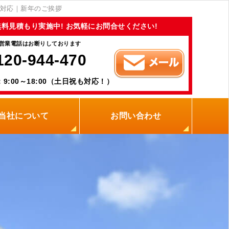
対応｜新年のご挨拶
無料見積もり実施中! お気軽にお問合せください!
営業電話はお断りしております
120-944-470
9:00～18:00（土日祝も対応！）
当社について
お問い合わせ
当社の強み
職人紹介
新着情報
プライバシーポリシー
サイトメニュー