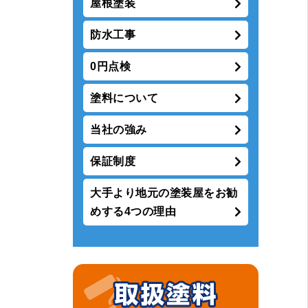
屋根塗装
防水工事
0円点検
塗料について
当社の強み
保証制度
大手より地元の塗装屋をお勧
めする4つの理由