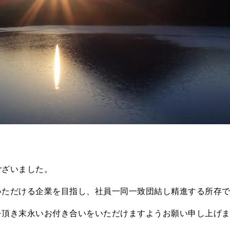
ございました。
いただける企業を目指し、社員一同一致団結し精進する所存
を頂き末永いお付き合いをいただけますようお願い申し上げ