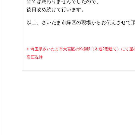
全ては終わりませんでしたので、
後日改め続けて行います。
以上、さいたま市緑区の現場からお伝えさせて
< 埼玉県さいたま市大宮区のK様邸（木造2階建て）にて屋
高圧洗浄