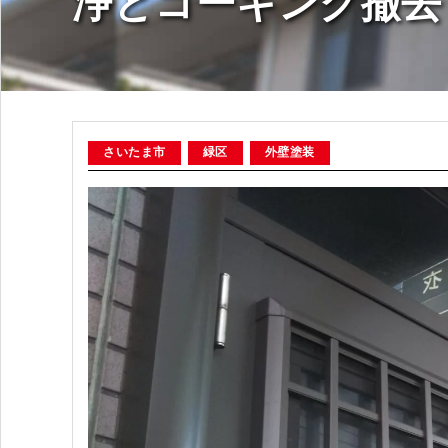
浄とコーキング撤去
さいたま市
緑区
外壁塗装