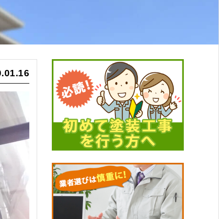
.01.16