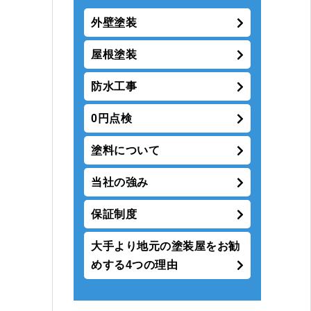
外壁塗装
屋根塗装
防水工事
0円点検
塗料について
当社の強み
保証制度
大手より地元の塗装屋をお勧
めする4つの理由