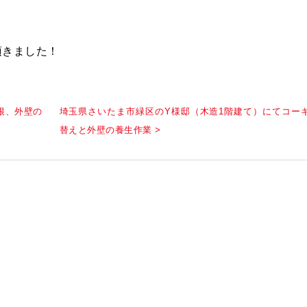
頂きました！
根、外壁の
埼玉県さいたま市緑区のY様邸（木造1階建て）にてコー
替えと外壁の養生作業 >