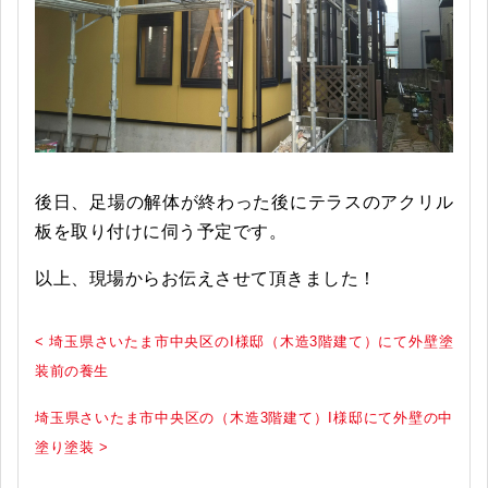
後日、足場の解体が終わった後にテラスのアクリル
板を取り付けに伺う予定です。
以上、現場からお伝えさせて頂きました！
< 埼玉県さいたま市中央区のI様邸（木造3階建て）にて外壁塗
装前の養生
埼玉県さいたま市中央区の（木造3階建て）I様邸にて外壁の中
塗り塗装 >