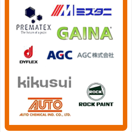
News&Topics
現場レポート
埼玉県さいたま市｜屋根塗装①洗浄した屋根下屋
根に塗料を塗りました！F様邸