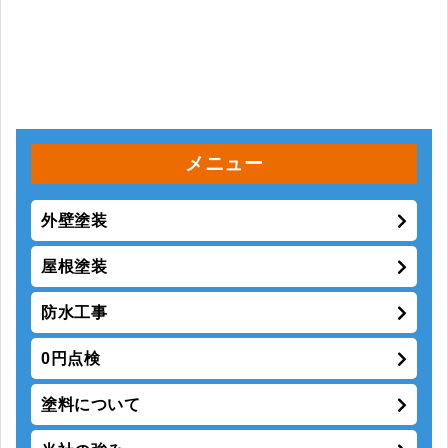
外壁塗装
屋根塗装
防水工事
0円点検
塗料について
当社の強み
保証制度
大手より地元の塗装屋をお勧めする4つの理由