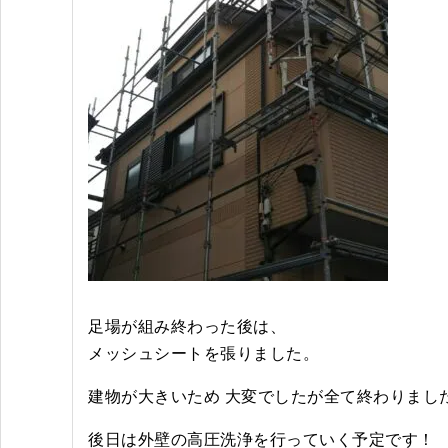
足場が組み終わった後は、
メッシュシートを張りました。
建物が大きいため 大変でしたが全て終わりまし
後日は外壁の高圧洗浄を行っていく予定です！