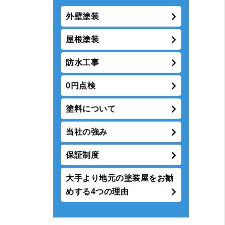
外壁塗装
屋根塗装
防水工事
0円点検
塗料について
当社の強み
保証制度
大手より地元の塗装屋をお勧
めする4つの理由