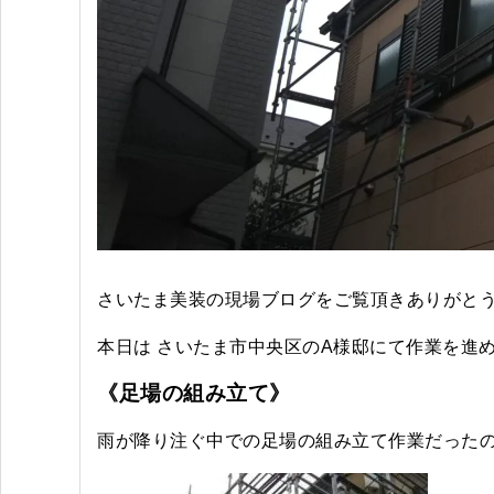
さいたま美装の現場ブログをご覧頂きありがと
本日は さいたま市中央区のA様邸にて作業を進
《足場の組み立て》
雨が降り注ぐ中での足場の組み立て作業だった