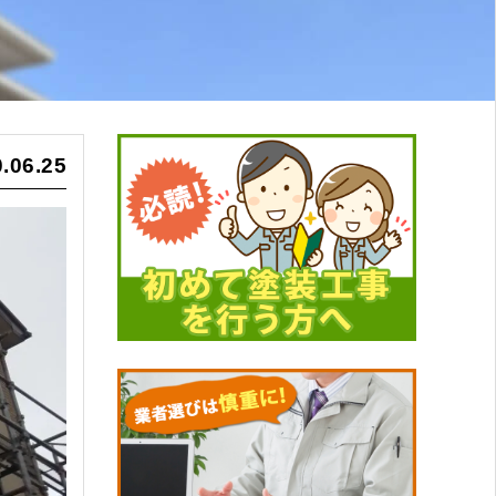
.06.25