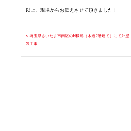
以上、現場からお伝えさせて頂きました！
< 埼玉県さいたま市南区のN様邸（木造2階建て）にて外壁
装工事