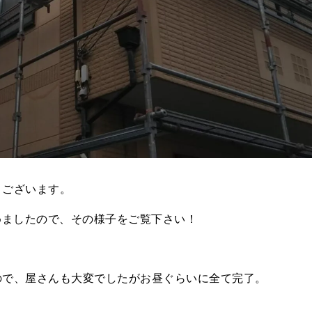
うございます。
めましたので、その様子をご覧下さい！
ので、屋さんも大変でしたがお昼ぐらいに全て完了。