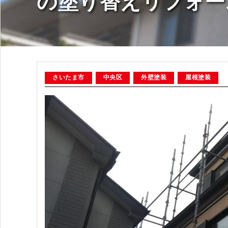
の塗り替えリフォー
さいたま市
中央区
外壁塗装
屋根塗装