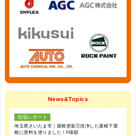
News&Topics
現場レポート
埼玉県さいたま市｜屋根塗装①洗浄した屋根下屋
根に塗料を塗りました！F様邸