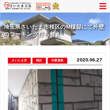
現場レポート
埼玉県さいたま市桜区のM様邸にて外壁
のコーキング打ち替え
2020.06.27
さいたま市
桜区
外壁塗装