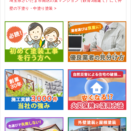
埼玉県さいたま市南区の某マンション（鉄骨3階建て）にて外
壁の下塗り・中塗り塗装 >