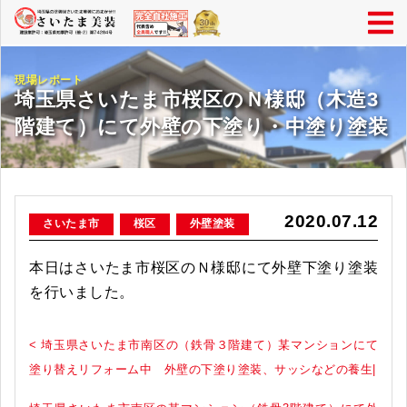
現場レポート
埼玉県さいたま市桜区のＮ様邸（木造3
階建て）にて外壁の下塗り・中塗り塗装
2020.07.12
さいたま市
桜区
外壁塗装
本日はさいたま市桜区のＮ様邸にて外壁下塗り塗装
を行いました。
< 埼玉県さいたま市南区の（鉄骨３階建て）某マンションにて
塗り替えリフォーム中 外壁の下塗り塗装、サッシなどの養生|