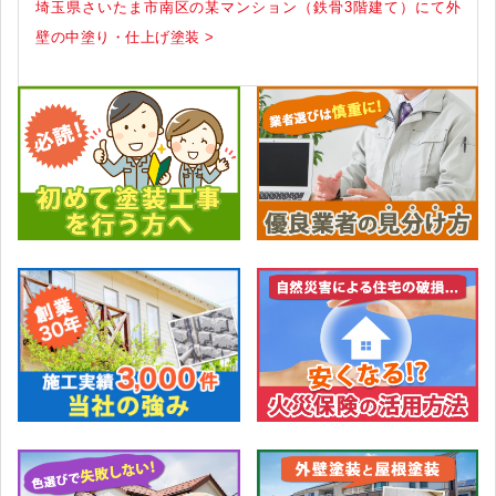
以上、現場からお伝えさせて頂きました！
< 埼玉県さいたま市南区の某マンション（鉄骨３階建て）にて
外壁の養生作業・下塗り塗装
埼玉県さいたま市南区の某マンション（鉄骨3階建て）にて外
壁の中塗り・仕上げ塗装 >