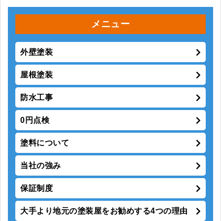
メニュー
外壁塗装
屋根塗装
防水工事
0円点検
塗料について