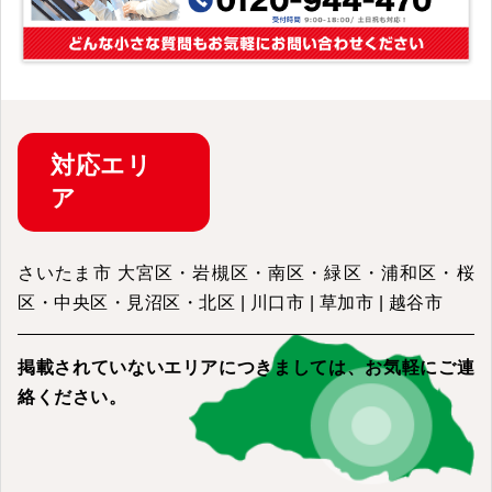
対応
エリ
ア
さいたま市 大宮区・岩槻区・南区・緑区・浦和区・桜
区・中央区・見沼区・北区 | 川口市 | 草加市 | 越谷市