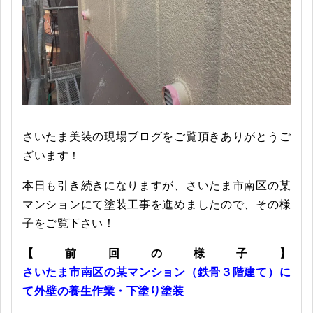
さいたま美装の現場ブログをご覧頂きありがとうご
ざいます！
本日も引き続きになりますが、さいたま市南区の某
マンションにて塗装工事を進めましたので、その様
子をご覧下さい！
【前回の様子】
さいたま市南区の某マンション（鉄骨３階建て）に
て外壁の養生作業・下塗り塗装