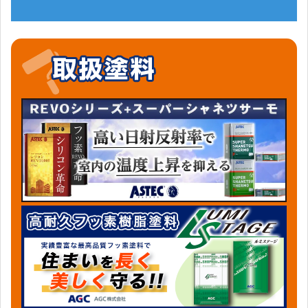
当社の強み
保証制度
大手より地元の塗装屋をお勧めする4つの理由