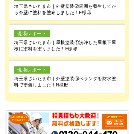
News&Topics
現場レポート
埼玉県さいたま市｜外壁塗装②周囲を養生してか
ら外壁に塗料を塗布しました！F様邸
現場レポート
埼玉県さいたま市｜屋根塗装①洗浄した屋根下屋
根に塗料を塗りました！F様邸
現場レポート
埼玉県さいたま市｜外壁塗装⑤ベランダを防水塗
料で塗装しました！N様邸