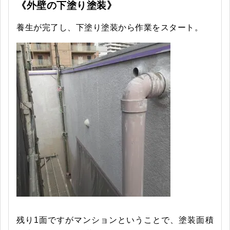
《外壁の下塗り塗装》
養生が完了し、下塗り塗装から作業をスタート。
残り1面ですがマンションということで、塗装面積