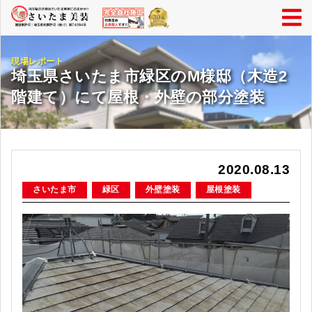
現場レポート
埼玉県さいたま市緑区のM様邸（木造2
階建て）にて屋根・外壁の部分塗装
2020.08.13
さいたま市
緑区
外壁塗装
屋根塗装