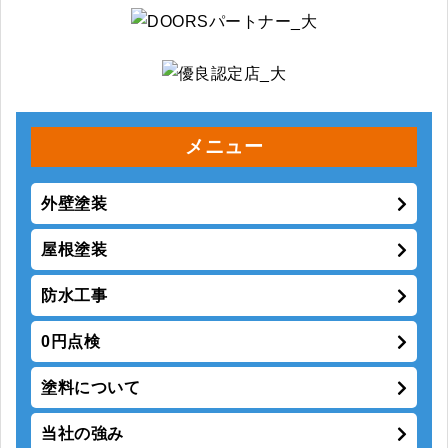
メニュー
外壁塗装
屋根塗装
防水工事
0円点検
塗料について
当社の強み