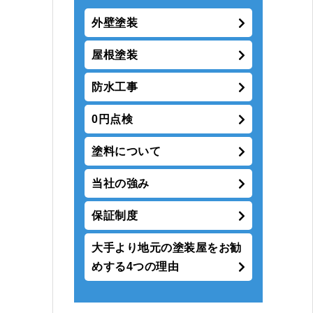
外壁塗装
屋根塗装
防水工事
0円点検
塗料について
当社の強み
保証制度
大手より地元の塗装屋をお勧
めする4つの理由