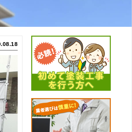
.08.18