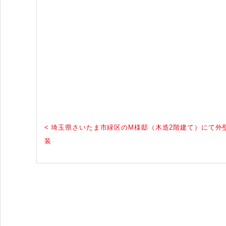
< 埼玉県さいたま市緑区のM様邸（木造2階建て）にて外
装