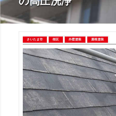
の高圧洗浄
さいたま市
桜区
外壁塗装
屋根塗装