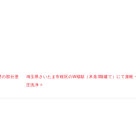
壁の部分塗
埼玉県さいたま市桜区のW様邸（木造3階建て）にて屋根
圧洗浄 >