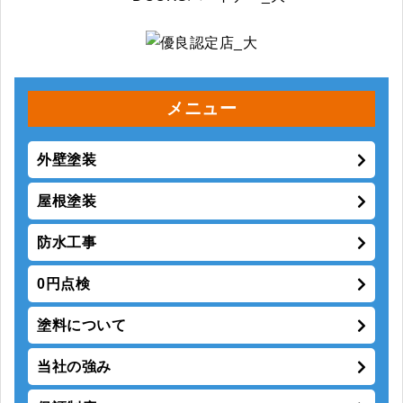
メニュー
外壁塗装
屋根塗装
防水工事
0円点検
塗料について
当社の強み