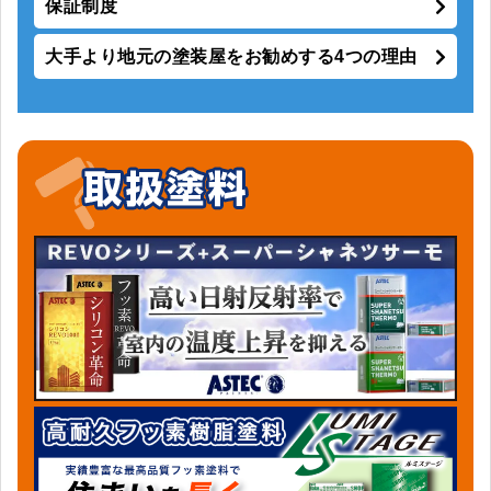
保証制度
大手より地元の塗装屋をお勧めする4つの理由