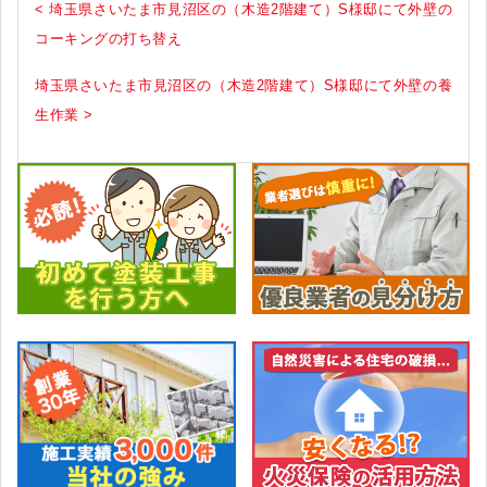
< 埼玉県さいたま市見沼区の（木造2階建て）S様邸にて外壁の
コーキングの打ち替え
埼玉県さいたま市見沼区の（木造2階建て）S様邸にて外壁の養
生作業 >