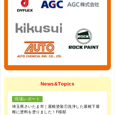
News&Topics
現場レポート
埼玉県さいたま市｜屋根塗装①洗浄した屋根下屋
根に塗料を塗りました！F様邸