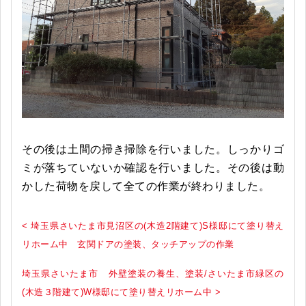
その後は土間の掃き掃除を行いました。しっかりゴ
ミが落ちていないか確認を行いました。その後は動
かした荷物を戻して全ての作業が終わりました。
< 埼玉県さいたま市見沼区の(木造2階建て)S様邸にて塗り替え
リホーム中 玄関ドアの塗装、タッチアップの作業
埼玉県さいたま市 外壁塗装の養生、塗装/さいたま市緑区の
(木造３階建て)W様邸にて塗り替えリホーム中 >