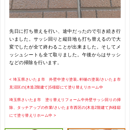
先日に打ち替えを行い、途中だったので引き続き行
いました。サッシ回りと縦目地も打ち替えるので大
変でしたが全て終わることが出来ました。そしてメ
ッシュシートも全て取りました。午後からはサッシ
などの掃除を行います。
< 埼玉県さいたま市 外壁中塗り塗装､軒樋の塗装/さいたま市
見沼区の(木造2階建て)S様邸にて塗り替えリホーム中
埼玉県さいたま市 塗り替えリフォーム中外壁サッシ回りの掃
除、タッチアップの作業/さいたま市西区の(木造2階建て)N様邸
にて塗り替えリホーム中 >