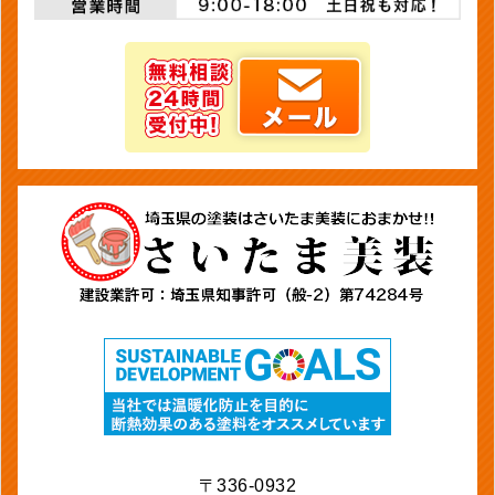
〒336-0932