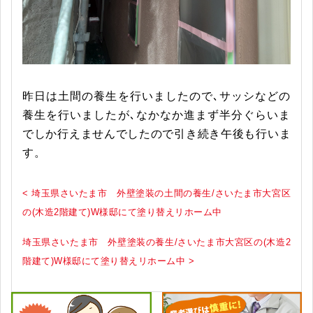
昨日は土間の養生を行いましたので､サッシなどの
養生を行いましたが､なかなか進まず半分ぐらいま
でしか行えませんでしたので引き続き午後も行いま
す。
< 埼玉県さいたま市 外壁塗装の土間の養生/さいたま市大宮区
の(木造2階建て)W様邸にて塗り替えリホーム中
埼玉県さいたま市 外壁塗装の養生/さいたま市大宮区の(木造2
階建て)W様邸にて塗り替えリホーム中 >