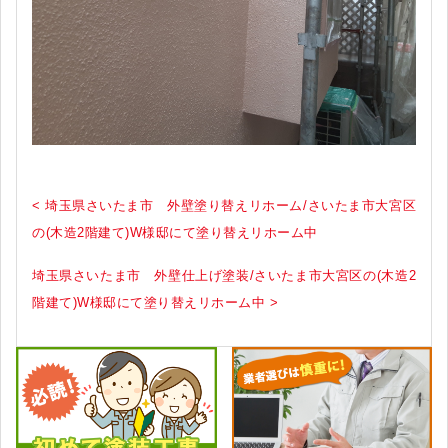
< 埼玉県さいたま市 外壁塗り替えリホーム/さいたま市大宮区
の(木造2階建て)W様邸にて塗り替えリホーム中
埼玉県さいたま市 外壁仕上げ塗装/さいたま市大宮区の(木造2
階建て)W様邸にて塗り替えリホーム中 >