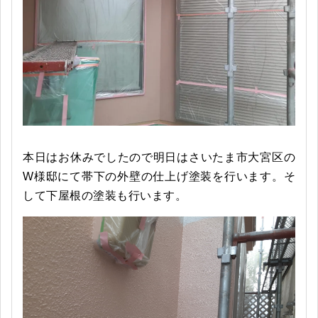
本日はお休みでしたので明日はさいたま市大宮区の
W様邸にて帯下の外壁の仕上げ塗装を行います。そ
して下屋根の塗装も行います。