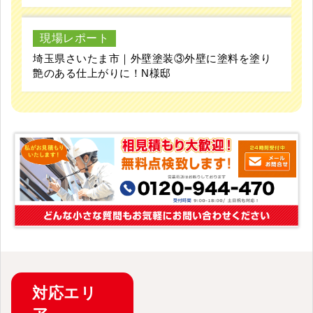
現場レポート
埼玉県さいたま市｜外壁塗装③外壁に塗料を塗り
艶のある仕上がりに！N様邸
対応
エリ