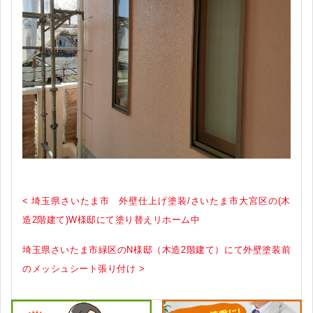
< 埼玉県さいたま市 外壁仕上げ塗装/さいたま市大宮区の(木
造2階建て)W様邸にて塗り替えリホーム中
埼玉県さいたま市緑区のN様邸（木造2階建て）にて外壁塗装前
のメッシュシート張り付け >