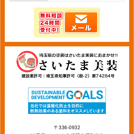
〒336-0932