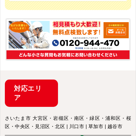
対応
エリ
ア
さいたま市 大宮区・岩槻区・南区・緑区・浦和区・桜
区・中央区・見沼区・北区 | 川口市 | 草加市 | 越谷市