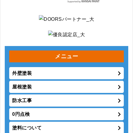
メニュー
外壁塗装
屋根塗装
防水工事
0円点検
塗料について