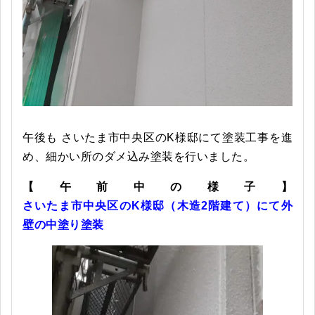
午後も さいたま市中央区のK様邸にて塗装工事を進
め、細かい所のダメ込み塗装を行いました。
【午前中の様子】
さいたま市中央区のK様邸（木造2階建て）にて外
壁の中塗り塗装