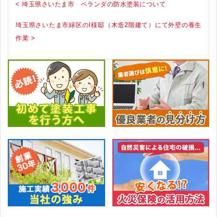
< 埼玉県さいたま市 ベランダの防水塗装について
埼玉県さいたま市緑区のI様邸（木造2階建て）にて外壁の養生
作業 >