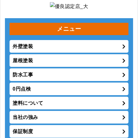
メニュー
外壁塗装
屋根塗装
防水工事
0円点検
塗料について
当社の強み
保証制度