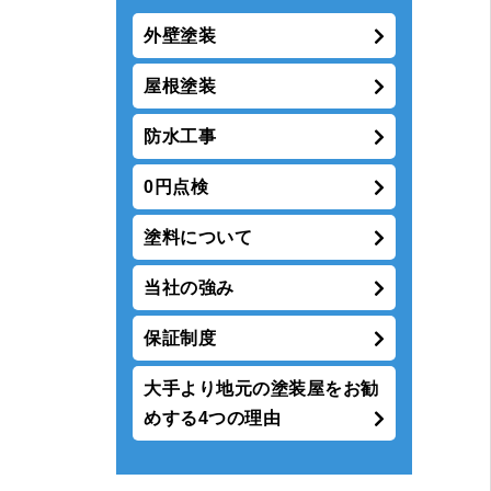
外壁塗装
屋根塗装
防水工事
0円点検
塗料について
当社の強み
保証制度
大手より地元の塗装屋をお勧
めする4つの理由