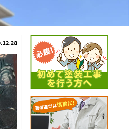
.12.28