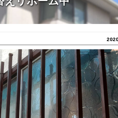
り替えリホーム中
2020