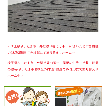
< 埼玉県さいたま市 外壁塗り替えリホーム/さいたま市岩槻区
の(木造2階建て)M様邸にて塗り替えリホーム中
埼玉県さいたま市 外壁塗装の養生、屋根の中塗り塗装、軒天
の塗装/さいたま市岩槻区の(木造2階建て)M様邸にて塗り替えリ
ホーム中 >