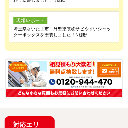
料で塗装しました！N様邸
現場レポート
埼玉県さいたま市｜外壁塗装④サビやすいシャッ
ターボックスを塗装しました！N様邸
対応
エリ