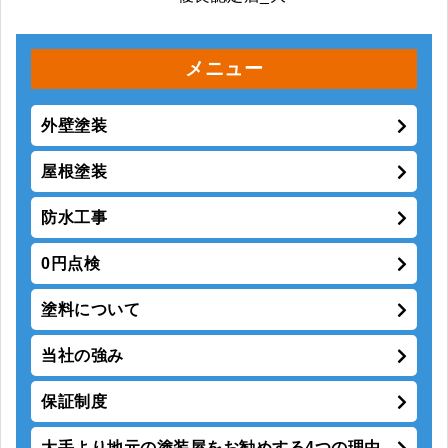
メニュー
外壁塗装
屋根塗装
防水工事
0円点検
塗料について
当社の強み
保証制度
大手より地元の塗装屋をお勧めする4つの理由