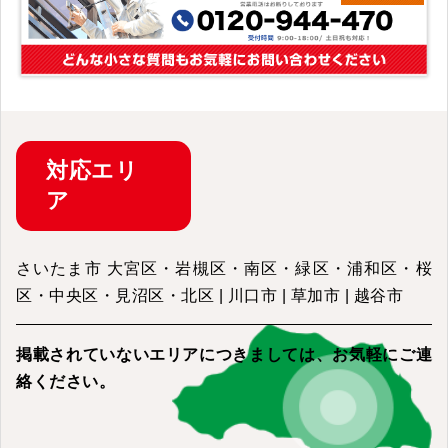
対応
エリ
ア
さいたま市 大宮区・岩槻区・南区・緑区・浦和区・桜
区・中央区・見沼区・北区 | 川口市 | 草加市 | 越谷市
掲載されていないエリアにつきましては、
お気軽にご連
絡ください。