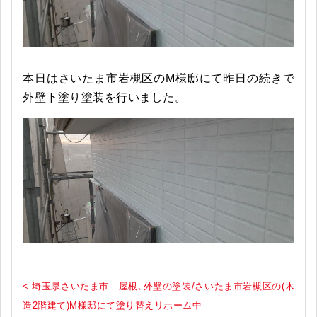
本日はさいたま市岩槻区のM様邸にて昨日の続きで
外壁下塗り塗装を行いました。
< 埼玉県さいたま市 屋根､外壁の塗装/さいたま市岩槻区の(木
造2階建て)M様邸にて塗り替えリホーム中