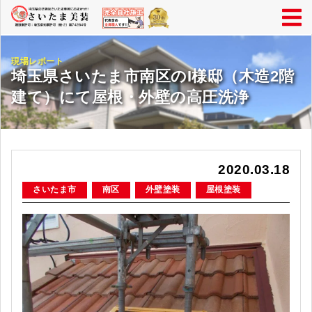
現場レポート
埼玉県さいたま市南区のI様邸（木造2階
建て）にて屋根・外壁の高圧洗浄
2020.03.18
さいたま市
南区
外壁塗装
屋根塗装