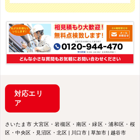
対応
エリ
ア
さいたま市 大宮区・岩槻区・南区・緑区・浦和区・桜
区・中央区・見沼区・北区 | 川口市 | 草加市 | 越谷市