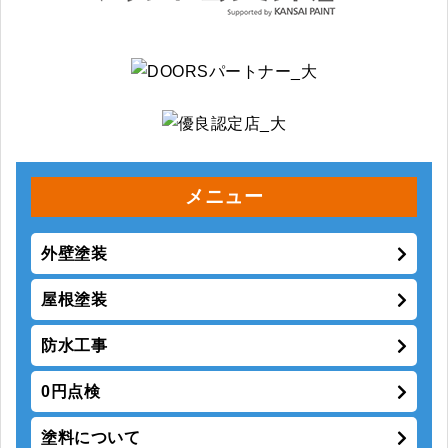
メニュー
外壁塗装
屋根塗装
防水工事
0円点検
塗料について