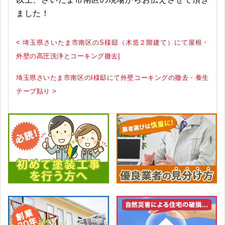
ました！
< 埼玉県さいたま市南区のS様邸（木造２階建て）にて屋根・
外壁の高圧洗浄とコーキング撤去|
埼玉県さいたま市南区のI様邸にて外壁コーキングの撤去・養生
テープ貼り >