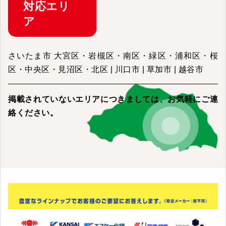
対応
エリ
ア
さいたま市 大宮区・岩槻区・南区・緑区・浦和区・桜
区・中央区・見沼区・北区 | 川口市 | 草加市 | 越谷市
掲載されていないエリアにつきましては、
お気軽にご連
絡ください。