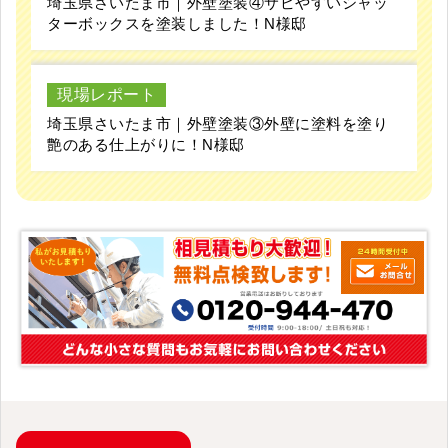
埼玉県さいたま市｜外壁塗装④サビやすいシャッ
ターボックスを塗装しました！N様邸
現場レポート
埼玉県さいたま市｜外壁塗装③外壁に塗料を塗り
艶のある仕上がりに！N様邸