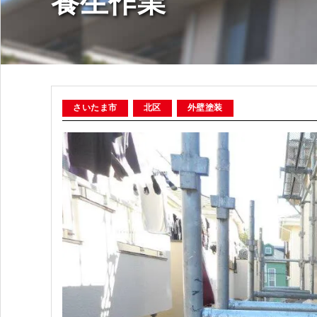
養生作業
さいたま市
北区
外壁塗装