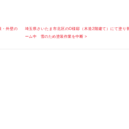
根・外壁の
埼玉県さいたま市北区のO様邸（木造2階建て）にて塗り
ーム中 雪のため塗装作業を中断 >