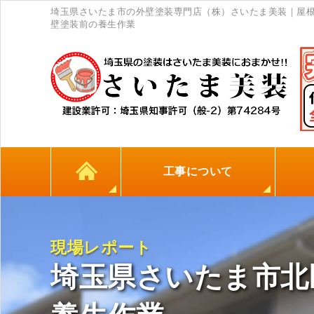
埼玉県さいたま市の外壁塗装専門店（株）さいたま美装｜屋根
壁塗装前の養生作業
工事について
カラーシミュレーション
高耐久シーリング材
初めての方へ
塗料について
外壁塗装
屋根塗装
防水工事
地元
現場レポート
埼玉県さいたま市北