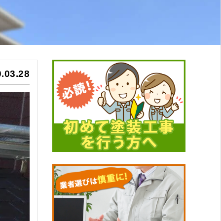
.03.28