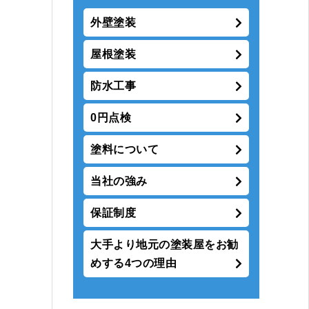
外壁塗装
屋根塗装
防水工事
0円点検
塗料について
当社の強み
保証制度
大手より地元の塗装屋をお勧
めする4つの理由