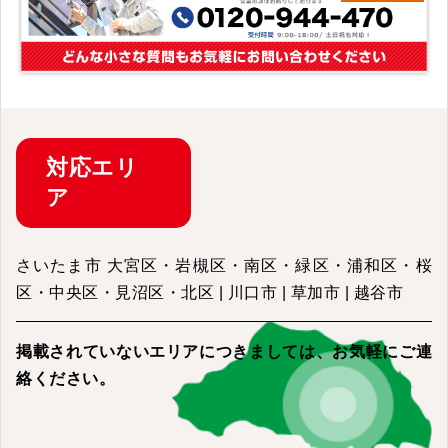
対応
エリ
ア
さいたま市 大宮区・岩槻区・南区・緑区・浦和区・桜
区・中央区・見沼区・北区 | 川口市 | 草加市 | 越谷市
掲載されていないエリアにつきましては、
お気軽にご連
絡ください。