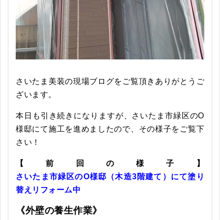
さいたま美装の現場ブログをご覧頂きありがとうご
ざいます。
本日も引き続きになりますが、さいたま市緑区のO
様邸にて施工を進めましたので、その様子をご覧下
さい！
【前回の様子】
さいたま市緑区のO様邸（木造3階建て）にて塗り
替えリフォーム中
《外壁の養生作業》