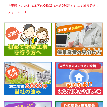
埼玉県さいたま市緑区のO様邸（木造3階建て）にて塗り替えリ
フォーム中 >