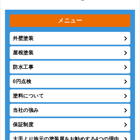
メニュー
外壁塗装
屋根塗装
防水工事
0円点検
塗料について
当社の強み
保証制度
大手より地元の塗装屋をお勧めする4つの理由