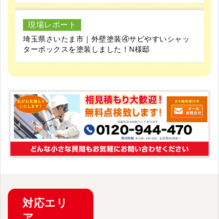
現場レポート
埼玉県さいたま市｜外壁塗装④サビやすいシャッ
ターボックスを塗装しました！N様邸
対応
エリ
ア