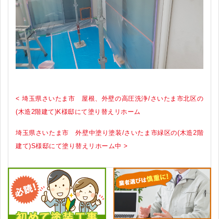
< 埼玉県さいたま市 屋根、外壁の高圧洗浄/さいたま市北区の
(木造2階建て)K様邸にて塗り替えリホーム
埼玉県さいたま市 外壁中塗り塗装/さいたま市緑区の(木造2階
建て)S様邸にて塗り替えリホーム中 >