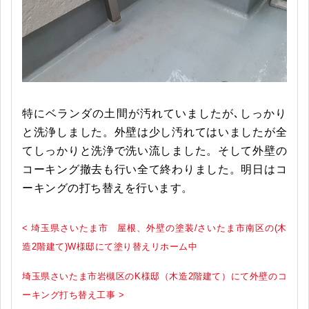
特にベランダの土間が汚れていましたが､しっかり
と洗浄しました。外壁は少し汚れてはいましたが全
てしっかりと洗浄で洗い流しました。そして外壁の
コーキング撤去も行い全て終わりました。明日はコ
ーキングの打ち替えを行います。
< 埼玉県さいたま市 屋根、外壁の塗装/さいたま市南区の(木
造2階建て)W様邸にて塗り替えリホーム中
埼玉県さいたま市岩槻区のK様邸（木造2階建て）にて外壁のコ
ーキング打ち替え工事 >