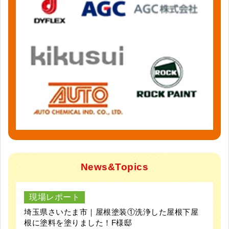
News&Topics
現場レポート
埼玉県さいたま市｜屋根塗装①洗浄した屋根下屋
根に塗料を塗りました！F様邸