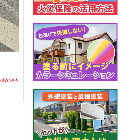
槻区の(木