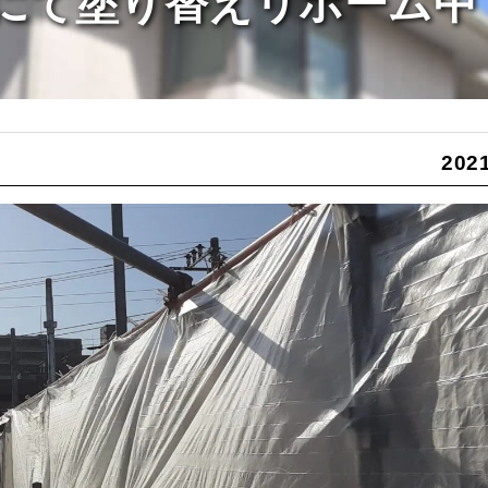
邸にて塗り替えリホーム中
2021