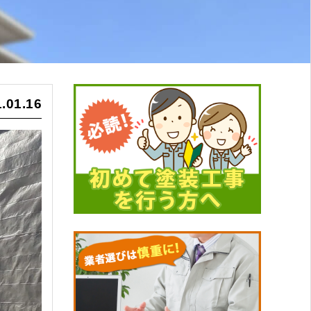
.01.16