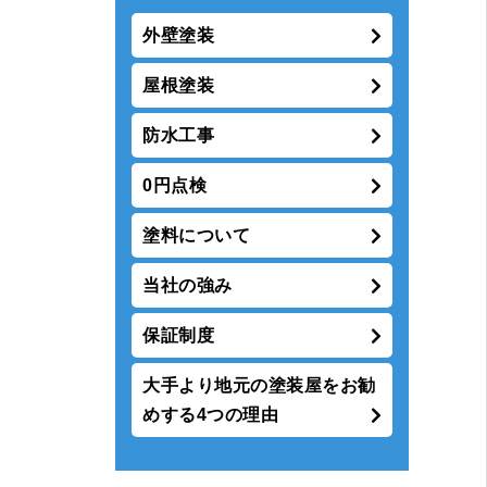
外壁塗装
屋根塗装
防水工事
0円点検
塗料について
当社の強み
保証制度
大手より地元の塗装屋をお勧
めする4つの理由