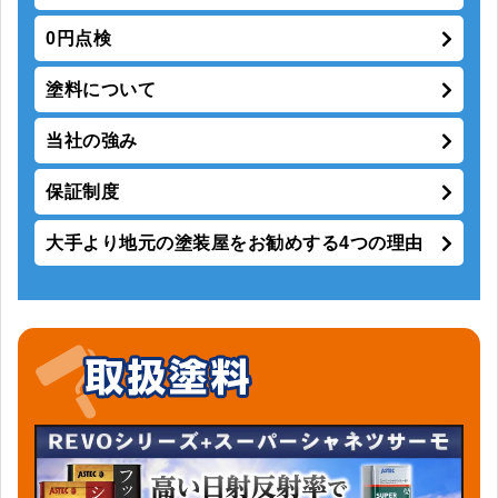
0円点検
塗料について
当社の強み
保証制度
大手より地元の塗装屋をお勧めする4つの理由