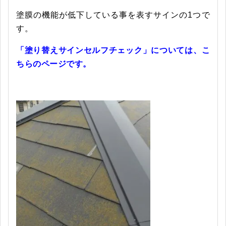
塗膜の機能が低下している事を表すサインの1つで
す。
「塗り替えサインセルフチェック」については、こ
ちらのページです。