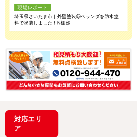
現場レポート
埼玉県さいたま市｜外壁塗装⑤ベランダを防水塗
料で塗装しました！N様邸
対応
エリ
ア