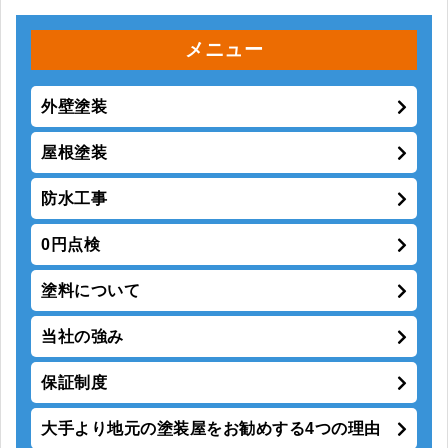
メニュー
外壁塗装
屋根塗装
防水工事
0円点検
塗料について
当社の強み
保証制度
大手より地元の塗装屋をお勧めする4つの理由