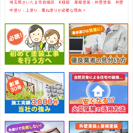
埼玉県さいたま市岩槻区 K様邸 屋根塗装・外壁塗装 外壁
中塗り・上塗り 重ね塗りが必要な理由 >