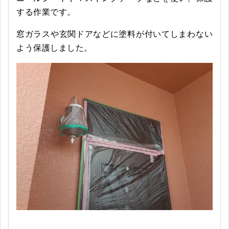
する作業です。
窓ガラスや玄関ドアなどに塗料が付いてしまわない
よう保護しました。