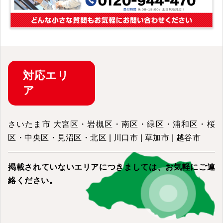
対応
エリ
ア
さいたま市 大宮区・岩槻区・南区・緑区・浦和区・桜
区・中央区・見沼区・北区 | 川口市 | 草加市 | 越谷市
掲載されていないエリアにつきましては、
お気軽にご連
絡ください。