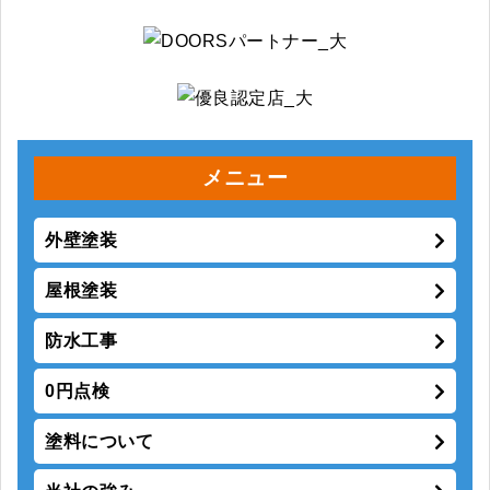
メニュー
外壁塗装
屋根塗装
防水工事
0円点検
塗料について