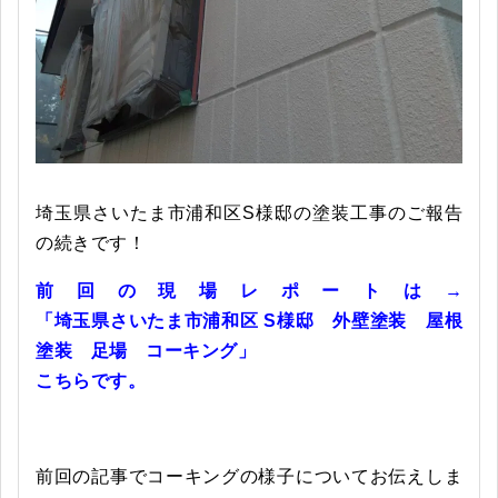
埼玉県さいたま市浦和区S様邸の塗装工事のご報告
の続きです！
前回の現場レポートは→
「埼玉県さいたま市浦和区 S様邸 外壁塗装 屋根
塗装 足場 コーキング」
こちらです。
前回の記事でコーキングの様子についてお伝えしま