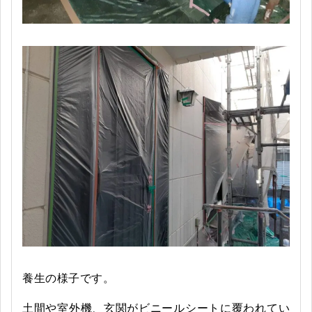
養生の様子です。
土間や室外機、玄関がビニールシートに覆われてい