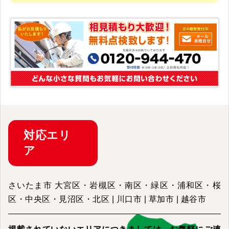
対応
エリ
ア
さいたま市 大宮区・岩槻区・南区・緑区・浦和区・桜
区・中央区・見沼区・北区 | 川口市 | 草加市 | 越谷市