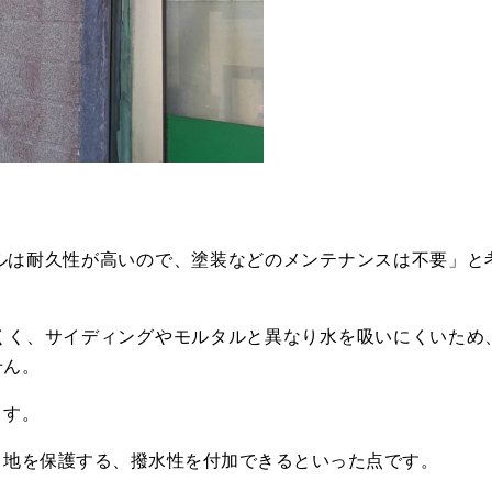
ルは耐久性が高いので、塗装などのメンテナンスは不要」と
くく、サイディングやモルタルと異なり水を吸いにくいため
せん。
ます。
目地を保護する、撥水性を付加できるといった点です。