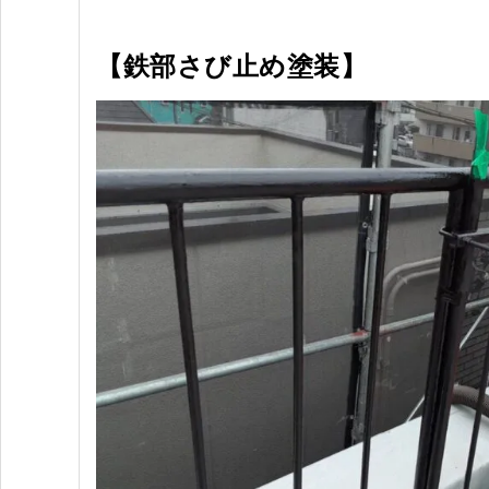
【鉄部さび止め塗装】