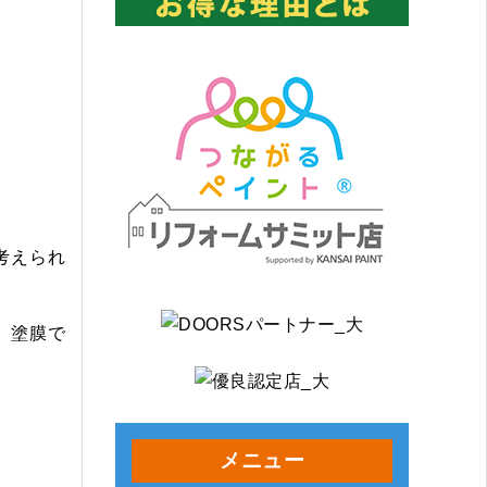
考えられ
、塗膜で
メニュー