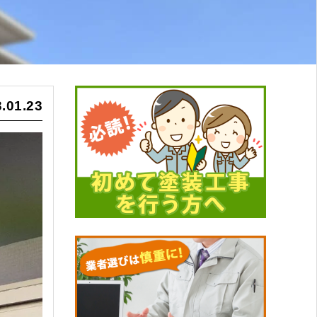
.01.23