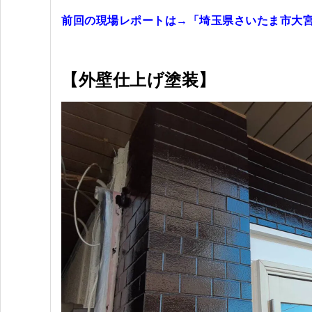
前回の現場レポートは→
「埼玉県さいたま市大宮
【外壁仕上げ塗装】