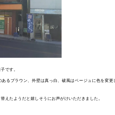
様子です。
のあるブラウン、外壁は真っ白、破風はベージュに色を変更
て替えたようだと嬉しそうにお声がけいただきました。