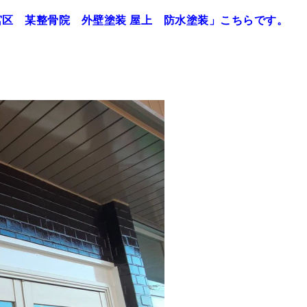
区 某整骨院 外壁塗装 屋上 防水塗装」
こちらです。