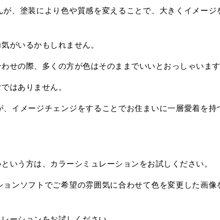
んが、塗装により色や質感を変えることで、大きくイメージ
勇気がいるかもしれません。
合わせの際、多くの方が色はそのままでいいとおっしゃいま
けではありません。
が、イメージチェンジをすることでお住まいに一層愛着を持
いという方は、カラーシミュレーションをお試しください。
ションソフトでご希望の雰囲気に合わせて色を変更した画像
ュレーションをお試しください。