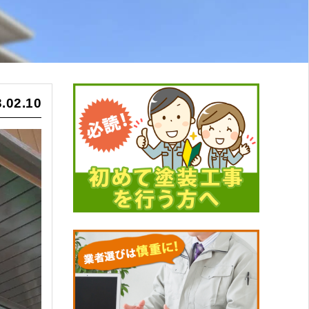
.02.10