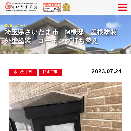
現場レポート
埼玉県さいたま市 M様邸 屋根塗装
外壁塗装 コーキング打ち替え
2023.07.24
さいたま市
防水工事