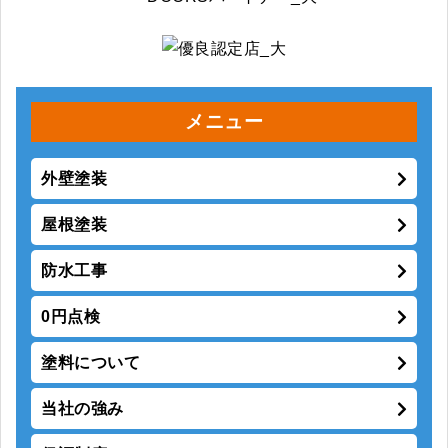
メニュー
外壁塗装
屋根塗装
防水工事
0円点検
塗料について
当社の強み