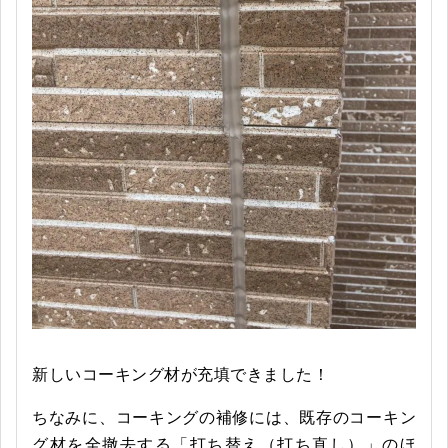
新しいコーキング材が充填できました！
ちなみに、コーキングの補修には、既存のコーキン
グ材を全撤去する「打ち替え（打ち直し）」のほ