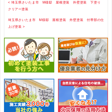
< 埼玉県さいたま市 M様邸 屋根塗装 外壁塗装 下塗り
クリアー塗装
埼玉県さいたま市 M様邸 屋根塗装 外壁塗装 付帯部の仕
上げ塗装 >