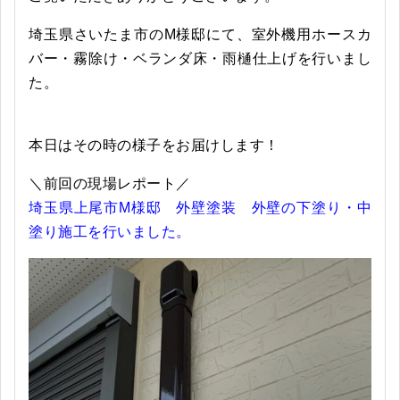
埼玉県さいたま市のM様邸にて、室外機用ホースカ
バー・霧除け・ベランダ床・雨樋仕上げを行いまし
た。
本日はその時の様子をお届けします！
＼前回の現場レポート／
埼玉県上尾市M様邸 外壁塗装 外壁の下塗り・中
塗り施工を行いました。