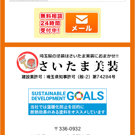
〒336-0932