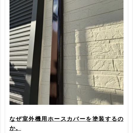
なぜ室外機用ホースカバーを塗装するの
か。