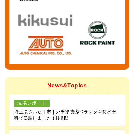
News&Topics
現場レポート
埼玉県さいたま市｜外壁塗装⑤ベランダを防水塗
料で塗装しました！N様邸