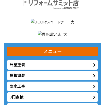
メニュー
外壁塗装
屋根塗装
防水工事
0円点検