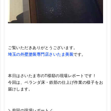
ご覧いただきありがとうございます。
埼玉の外壁塗装専門店さいたま美装
です。
本日はさいたま市のᎢ様邸の現場レポートです！
今回は、
ベランダ床・鉄部の仕上げ作業
の様子をお
届けします。
＼前回の現場レポート／