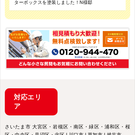
ターボックスを塗装しました！N様邸
対応
エリ
ア
さいたま市 大宮区・岩槻区・南区・緑区・浦和区・桜
区・中央区・見沼区・北区 | 川口市 | 草加市 | 越谷市