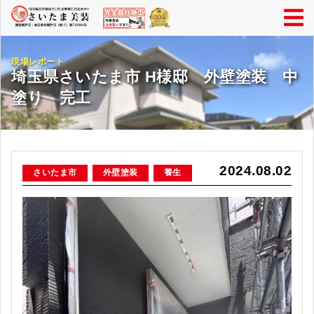
現場レポート
埼玉県さいたま市 H様邸 外壁塗装 中
塗り 完工
2024.08.02
さいたま市
外壁塗装
養生