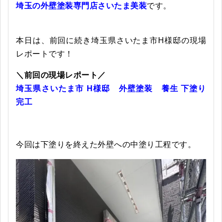
埼玉の外壁塗装専門店さいたま美装
です。
本日は、前回に続き埼玉県さいたま市H様邸の現場
レポートです！
＼前回の現場レポート／
埼玉県さいたま市 H様邸 外壁塗装 養生 下塗り
完工
今回は下塗りを終えた外壁への中塗り工程です。