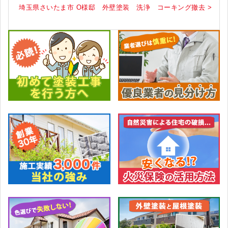
埼玉県さいたま市 O様邸 外壁塗装 洗浄 コーキング撤去 >