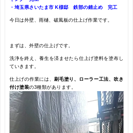
・埼玉県さいたま市 K様邸 鉄部の錆止め 完工
今日は外壁、雨樋、破風板の仕上げ作業です。
まずは、外壁の仕上げです。
洗浄を終え、養生を済ませたら仕上げ塗料を塗布し
ていきます。
仕上げの作業には、
刷毛塗り、ローラー工法、吹き
付け塗装
の3種類があります。