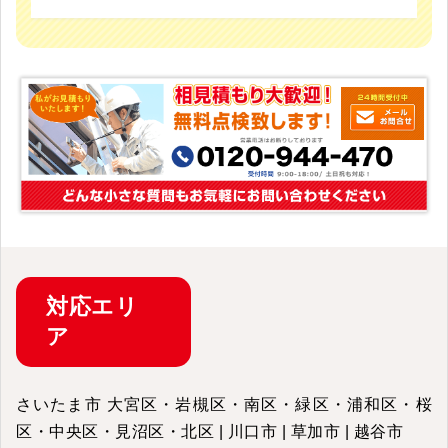
対応
エリ
ア
さいたま市 大宮区・岩槻区・南区・緑区・浦和区・桜
区・中央区・見沼区・北区 | 川口市 | 草加市 | 越谷市