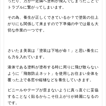
ったり、万が一近隣へ塗料が飛んでしまったことで
トラブルに繋がってしまいます。
その為、養生が正しくできているか？で塗装の仕上
がりにも関係して来ますので下準備の中では最も大
切な作業の一つです。
さいたま美装は「塗装は下地が命！」と思い養生に
も力を入れています。
液体である塗料が塗布する時に周りに飛び散らない
ように「飛散防止ネット」を使用しお住まい全体を
覆った上で各窓や縦樋などを養生していきます。
ビニールやテープが歪まないように真っ直ぐに妥協
することなく貼るからこそ仕上がりが綺麗になるの
です。