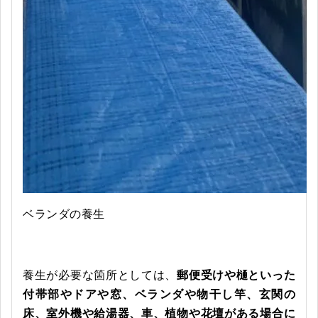
ベランダの養生
養生が必要な箇所としては、
郵便受けや樋といった
付帯部やドアや窓、ベランダや物干し竿、玄関の
床、室外機や給湯器、車、植物や花壇がある場合に