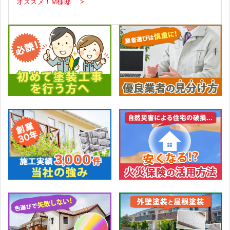
オススメ！M様邸 >