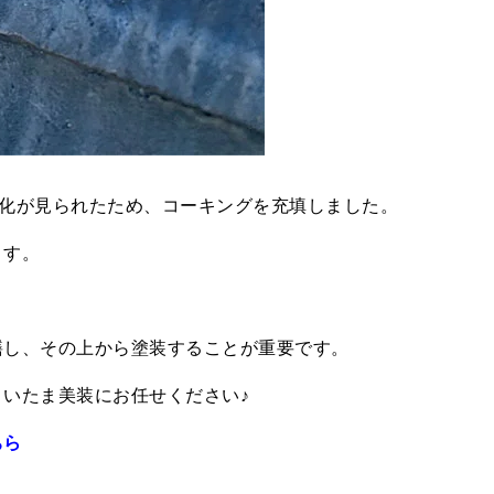
劣化が見られたため、コーキングを充填しました。
ます。
繕し、その上から塗装することが重要です。
いたま美装にお任せください♪
ちら