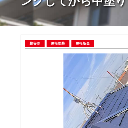
ングしてから中塗り
越谷市
屋根塗装
屋根板金