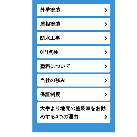
外壁塗装
屋根塗装
防水工事
0円点検
塗料について
当社の強み
保証制度
大手より地元の塗装屋をお勧
めする4つの理由