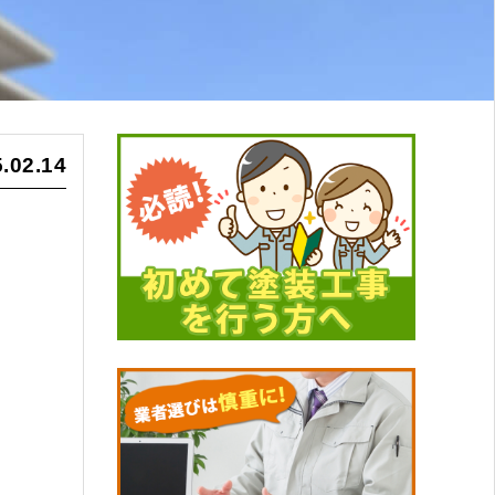
.02.14