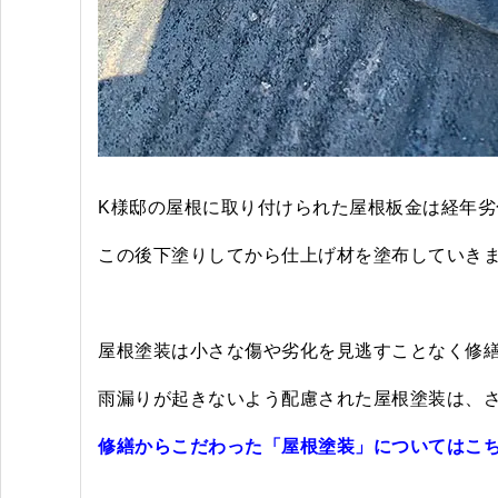
K様邸の屋根に取り付けられた屋根板金は経年
この後下塗りしてから仕上げ材を塗布していき
屋根塗装は小さな傷や劣化を見逃すことなく修
雨漏りが起きないよう配慮された屋根塗装は、さ
修繕からこだわった「屋根塗装」についてはこ