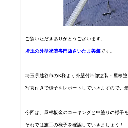
ご覧いただきありがとうございます。
埼玉の外壁塗装専門店さいたま美装
です。
埼玉県越谷市のK様より外壁付帯部塗装・屋根塗
写真付きで
様子をレポートしていきますので、最
今回は、屋根板金のコーキングと中塗りの様子
それでは施工の様子を確認していきましょう！