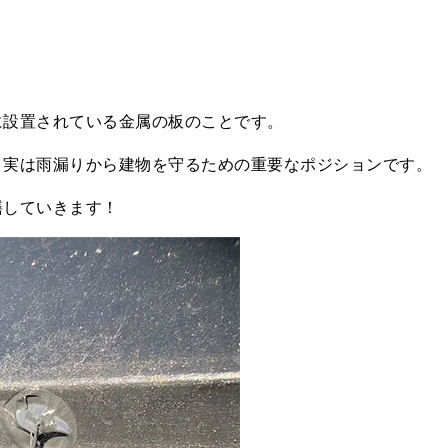
に設置されている金属の板のことです。
、実は雨漏りから建物を守るための重要なポジションです。
繕していきます！