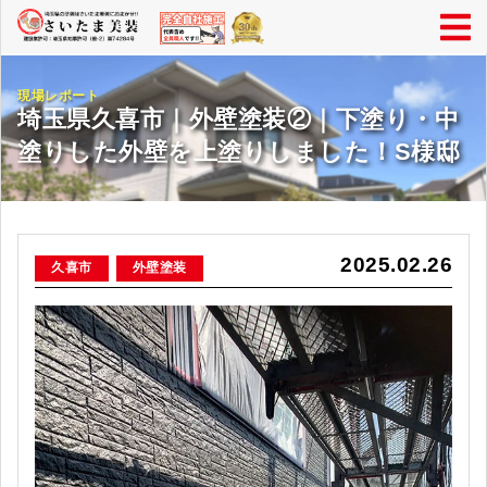
現場レポート
埼玉県久喜市｜外壁塗装②｜下塗り・中
塗りした外壁を上塗りしました！S様邸
2025.02.26
久喜市
外壁塗装