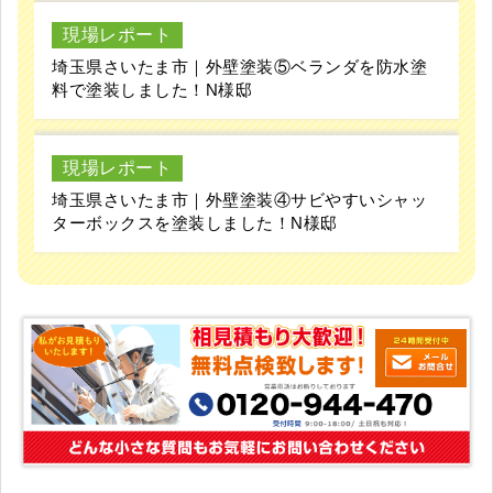
現場レポート
埼玉県さいたま市｜外壁塗装⑤ベランダを防水塗
料で塗装しました！N様邸
現場レポート
埼玉県さいたま市｜外壁塗装④サビやすいシャッ
ターボックスを塗装しました！N様邸