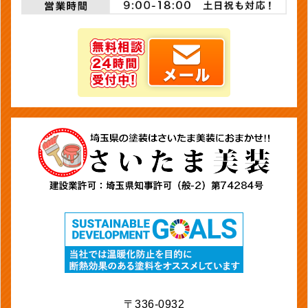
〒336-0932